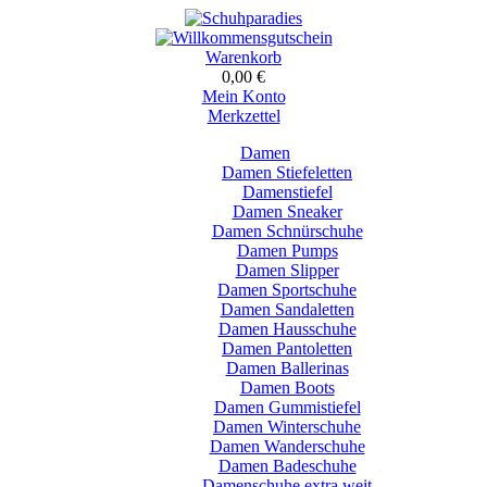
Warenkorb
0,00 €
Mein Konto
Merkzettel
Damen
Damen Stiefeletten
Damenstiefel
Damen Sneaker
Damen Schnürschuhe
Damen Pumps
Damen Slipper
Damen Sportschuhe
Damen Sandaletten
Damen Hausschuhe
Damen Pantoletten
Damen Ballerinas
Damen Boots
Damen Gummistiefel
Damen Winterschuhe
Damen Wanderschuhe
Damen Badeschuhe
Damenschuhe extra weit