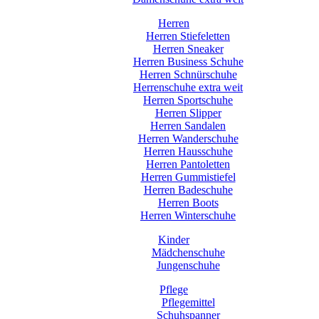
Herren
Herren Stiefeletten
Herren Sneaker
Herren Business Schuhe
Herren Schnürschuhe
Herrenschuhe extra weit
Herren Sportschuhe
Herren Slipper
Herren Sandalen
Herren Wanderschuhe
Herren Hausschuhe
Herren Pantoletten
Herren Gummistiefel
Herren Badeschuhe
Herren Boots
Herren Winterschuhe
Kinder
Mädchenschuhe
Jungenschuhe
Pflege
Pflegemittel
Schuhspanner