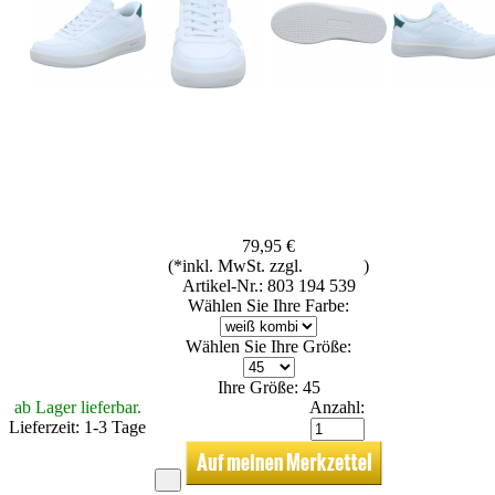
79,95 €
(*inkl. MwSt. zzgl.
Versand
)
Artikel-Nr.: 803 194 539
Wählen Sie Ihre Farbe:
Wählen Sie Ihre Größe:
Ihre Größe: 45
ab Lager lieferbar.
Anzahl:
Lieferzeit: 1-3 Tage