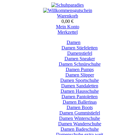
Warenkorb
0,00 €
Mein Konto
Merkzettel
Damen
Damen Stiefeletten
Damenstiefel
Damen Sneaker
Damen Schnürschuhe
Damen Pumps
Damen Slipper
Damen Sportschuhe
Damen Sandaletten
Damen Hausschuhe
Damen Pantoletten
Damen Ballerinas
Damen Boots
Damen Gummistiefel
Damen Winterschuhe
Damen Wanderschuhe
Damen Badeschuhe
Damenschuhe extra weit