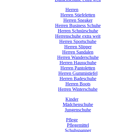
Herren
Herren Stiefeletten
Herren Sneaker
Herren Business Schuhe
Herren Schnürschuhe
Herrenschuhe extra weit
Herren Sportschuhe
Herren Slipper
Herren Sandalen
Herren Wanderschuhe
Herren Hausschuhe
Herren Pantoletten
Herren Gummistiefel
Herren Badeschuhe
Herren Boots
Herren Winterschuhe
Kinder
Mädchenschuhe
Jungenschuhe
Pflege
Pflegemittel
Schuhspanner