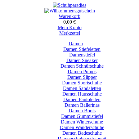
Warenkorb
0,00 €
Mein Konto
Merkzettel
Damen
Damen Stiefeletten
Damenstiefel
Damen Sneaker
Damen Schnürschuhe
Damen Pumps
Damen Slipper
Damen Sportschuhe
Damen Sandaletten
Damen Hausschuhe
Damen Pantoletten
Damen Ballerinas
Damen Boots
Damen Gummistiefel
Damen Winterschuhe
Damen Wanderschuhe
Damen Badeschuhe
Damenschuhe extra weit