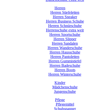
Herren
Herren Stiefeletten
Herren Sneaker
Herren Business Schuhe
Herren Schnürschuhe
Herrenschuhe extra weit
Herren Sportschuhe
Herren Slipper
Herren Sandalen
Herren Wanderschuhe
Herren Hausschuhe
Herren Pantoletten
Herren Gummistiefel
Herren Badeschuhe
Herren Boots
Herren Winterschuhe
Kinder
Mädchenschuhe
Jungenschuhe
Pflege
Pflegemittel
Schuhspanner