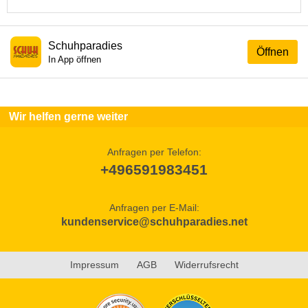
Schuhparadies
Öffnen
In App öffnen
Wir helfen gerne weiter
Anfragen per Telefon:
+496591983451
Anfragen per E-Mail:
kundenservice@schuhparadies.net
Impressum
AGB
Widerrufsrecht