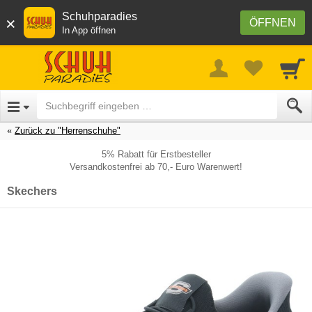
Schuhparadies
×
ÖFFNEN
In App öffnen
Zurück zu "Herrenschuhe"
5% Rabatt für Erstbesteller
Versandkostenfrei ab 70,- Euro Warenwert!
Skechers