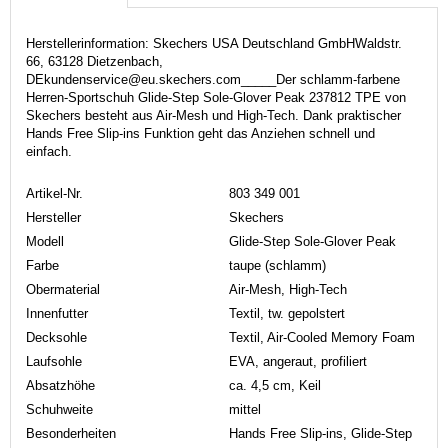
Herstellerinformation: Skechers USA Deutschland GmbHWaldstr.
66, 63128 Dietzenbach,
DEkundenservice@eu.skechers.com_____Der schlamm-farbene
Herren-Sportschuh Glide-Step Sole-Glover Peak 237812 TPE von
Skechers besteht aus Air-Mesh und High-Tech. Dank praktischer
Hands Free Slip-ins Funktion geht das Anziehen schnell und
einfach.
Artikel-Nr.
803 349 001
Hersteller
Skechers
Modell
Glide-Step Sole-Glover Peak
Farbe
taupe (schlamm)
Obermaterial
Air-Mesh, High-Tech
Innenfutter
Textil, tw. gepolstert
Decksohle
Textil, Air-Cooled Memory Foam
Laufsohle
EVA, angeraut, profiliert
Absatzhöhe
ca. 4,5 cm, Keil
Schuhweite
mittel
Besonderheiten
Hands Free Slip-ins, Glide-Step