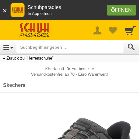
Schuhparadies
×
ÖFFNEN
In App öffnen
Zurück zu "Herrenschuhe"
5% Rabatt für Erstbesteller
Versandkostenfrei ab 70,- Euro Warenwert!
Skechers