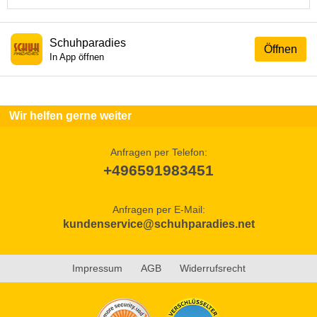
Schuhparadies
Öffnen
In App öffnen
Wir helfen gerne weiter
Anfragen per Telefon:
+496591983451
Anfragen per E-Mail:
kundenservice@schuhparadies.net
Impressum
AGB
Widerrufsrecht