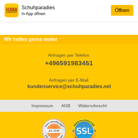
Schuhparadies
Öffnen
In App öffnen
Wir helfen gerne weiter
Anfragen per Telefon:
+496591983451
Anfragen per E-Mail:
kundenservice@schuhparadies.net
Impressum
AGB
Widerrufsrecht