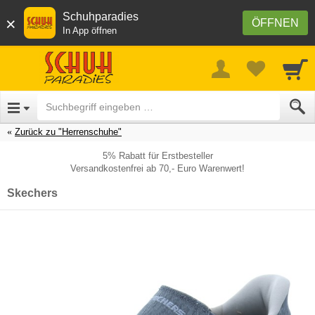
Schuhparadies
×
ÖFFNEN
In App öffnen
Zurück zu "Herrenschuhe"
5% Rabatt für Erstbesteller
Versandkostenfrei ab 70,- Euro Warenwert!
Skechers