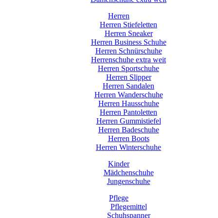
Herren
Herren Stiefeletten
Herren Sneaker
Herren Business Schuhe
Herren Schnürschuhe
Herrenschuhe extra weit
Herren Sportschuhe
Herren Slipper
Herren Sandalen
Herren Wanderschuhe
Herren Hausschuhe
Herren Pantoletten
Herren Gummistiefel
Herren Badeschuhe
Herren Boots
Herren Winterschuhe
Kinder
Mädchenschuhe
Jungenschuhe
Pflege
Pflegemittel
Schuhspanner