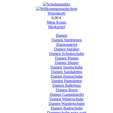
Warenkorb
0,00 €
Mein Konto
Merkzettel
Damen
Damen Stiefeletten
Damenstiefel
Damen Sneaker
Damen Schnürschuhe
Damen Pumps
Damen Slipper
Damen Sportschuhe
Damen Sandaletten
Damen Hausschuhe
Damen Pantoletten
Damen Ballerinas
Damen Boots
Damen Gummistiefel
Damen Winterschuhe
Damen Wanderschuhe
Damen Badeschuhe
Damenschuhe extra weit