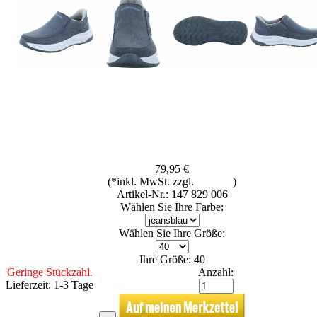
79,95 €
(*inkl. MwSt. zzgl.
Versand
)
Artikel-Nr.: 147 829 006
Wählen Sie Ihre Farbe:
Wählen Sie Ihre Größe:
Ihre Größe: 40
Geringe Stückzahl.
Anzahl:
Lieferzeit: 1-3 Tage