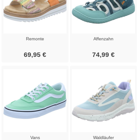
Remonte
Affenzahn
69,95 €
74,99 €
Vans
Waldläufer