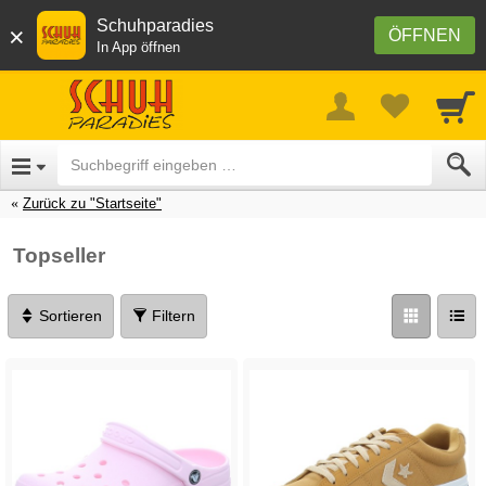
Schuhparadies
×
ÖFFNEN
In App öffnen
Zurück zu "Startseite"
Topseller
Sortieren
Filtern