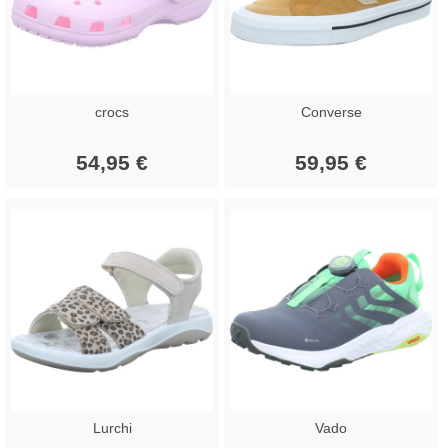
crocs
Converse
54,95 €
59,95 €
Lurchi
Vado