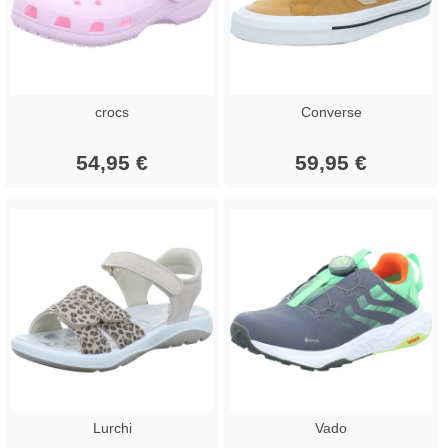
crocs
Converse
54,95 €
59,95 €
Lurchi
Vado