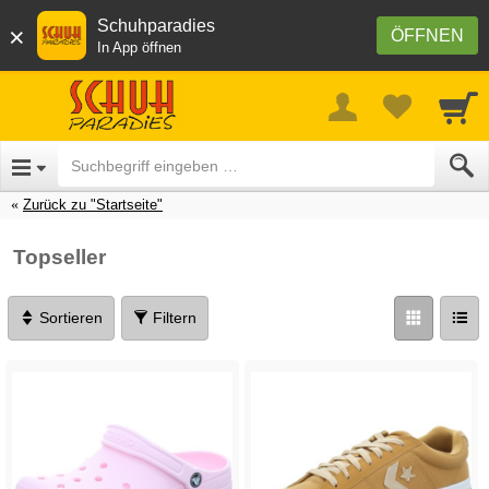
Schuhparadies
×
ÖFFNEN
In App öffnen
Zurück zu "Startseite"
Topseller
Sortieren
Filtern