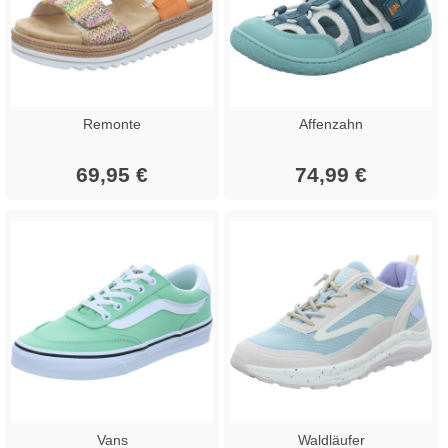
Remonte
Affenzahn
69,95 €
74,99 €
Vans
Waldläufer