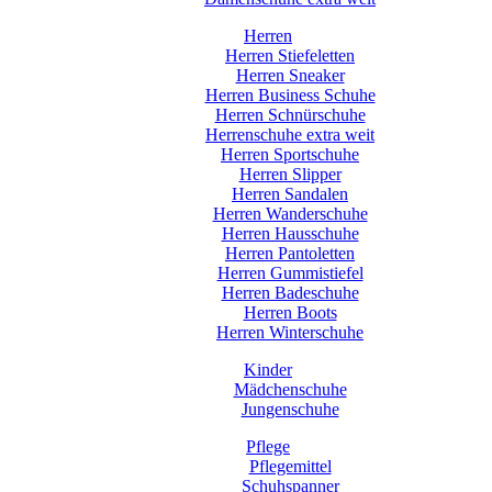
Herren
Herren Stiefeletten
Herren Sneaker
Herren Business Schuhe
Herren Schnürschuhe
Herrenschuhe extra weit
Herren Sportschuhe
Herren Slipper
Herren Sandalen
Herren Wanderschuhe
Herren Hausschuhe
Herren Pantoletten
Herren Gummistiefel
Herren Badeschuhe
Herren Boots
Herren Winterschuhe
Kinder
Mädchenschuhe
Jungenschuhe
Pflege
Pflegemittel
Schuhspanner