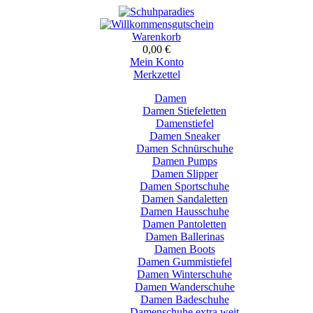
Warenkorb
0,00 €
Mein Konto
Merkzettel
Damen
Damen Stiefeletten
Damenstiefel
Damen Sneaker
Damen Schnürschuhe
Damen Pumps
Damen Slipper
Damen Sportschuhe
Damen Sandaletten
Damen Hausschuhe
Damen Pantoletten
Damen Ballerinas
Damen Boots
Damen Gummistiefel
Damen Winterschuhe
Damen Wanderschuhe
Damen Badeschuhe
Damenschuhe extra weit