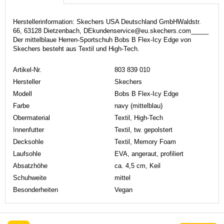
Herstellerinformation: Skechers USA Deutschland GmbHWaldstr.
66, 63128 Dietzenbach, DEkundenservice@eu.skechers.com_____
Der mittelblaue Herren-Sportschuh Bobs B Flex-Icy Edge von
Skechers besteht aus Textil und High-Tech.
Artikel-Nr.
803 839 010
Hersteller
Skechers
Modell
Bobs B Flex-Icy Edge
Farbe
navy (mittelblau)
Obermaterial
Textil, High-Tech
Innenfutter
Textil, tw. gepolstert
Decksohle
Textil, Memory Foam
Laufsohle
EVA, angeraut, profiliert
Absatzhöhe
ca. 4,5 cm, Keil
Schuhweite
mittel
Besonderheiten
Vegan