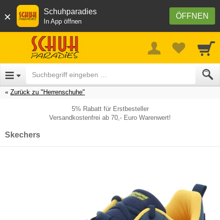
Schuhparadies
×
ÖFFNEN
In App öffnen
Zurück zu "Herrenschuhe"
5% Rabatt für Erstbesteller
Versandkostenfrei ab 70,- Euro Warenwert!
Skechers