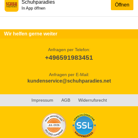
Schuhparadies
Öffnen
In App öffnen
Wir helfen gerne weiter
Anfragen per Telefon:
+496591983451
Anfragen per E-Mail:
kundenservice@schuhparadies.net
Impressum
AGB
Widerrufsrecht