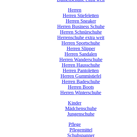
Herren
Herren Stiefeletten
Herren Sneaker
Herren Business Schuhe
Herren Schnürschuhe
Herrenschuhe extra weit
Herren Sportschuhe
Herren Slipper
Herren Sandalen
Herren Wanderschuhe
Herren Hausschuhe
Herren Pantoletten
Herren Gummistiefel
Herren Badeschuhe
Herren Boots
Herren Winterschuhe
Kinder
Mädchenschuhe
Jungenschuhe
Pflege
Pflegemittel
Schuhspanner