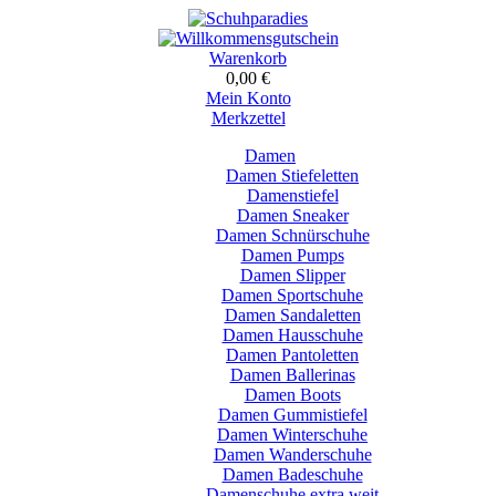
Warenkorb
0,00 €
Mein Konto
Merkzettel
Damen
Damen Stiefeletten
Damenstiefel
Damen Sneaker
Damen Schnürschuhe
Damen Pumps
Damen Slipper
Damen Sportschuhe
Damen Sandaletten
Damen Hausschuhe
Damen Pantoletten
Damen Ballerinas
Damen Boots
Damen Gummistiefel
Damen Winterschuhe
Damen Wanderschuhe
Damen Badeschuhe
Damenschuhe extra weit