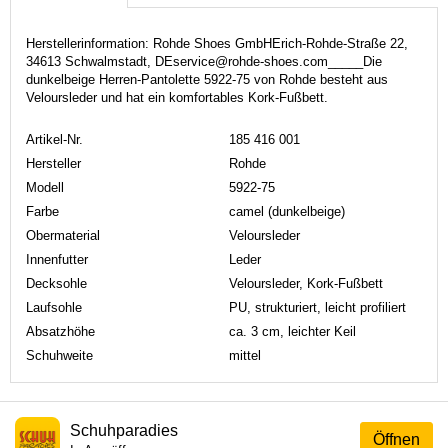
Herstellerinformation: Rohde Shoes GmbHErich-Rohde-Straße 22,
34613 Schwalmstadt, DEservice@rohde-shoes.com_____Die
dunkelbeige Herren-Pantolette 5922-75 von Rohde besteht aus
Veloursleder und hat ein komfortables Kork-Fußbett.
Artikel-Nr.
185 416 001
Hersteller
Rohde
Modell
5922-75
Farbe
camel (dunkelbeige)
Obermaterial
Veloursleder
Innenfutter
Leder
Decksohle
Veloursleder, Kork-Fußbett
Laufsohle
PU, strukturiert, leicht profiliert
Absatzhöhe
ca. 3 cm, leichter Keil
Schuhweite
mittel
Schuhparadies
Öffnen