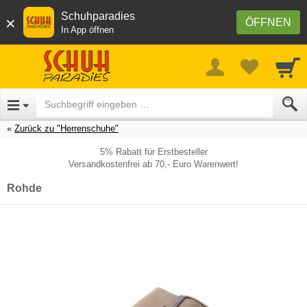
Schuhparadies
×
ÖFFNEN
In App öffnen
Zurück zu "Herrenschuhe"
5% Rabatt für Erstbesteller
Versandkostenfrei ab 70,- Euro Warenwert!
Rohde