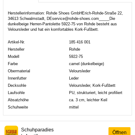
Herstellerinformation: Rohde Shoes GmbHErich-Rohde-Straße 22,
34613 Schwalmstadt, DEservice@rohde-shoes.com_____Die
dunkelbeige Herren-Pantolette 5922-75 von Rohde besteht aus
Veloursleder und hat ein komfortables Kork-Fußbett.
Artikel-Nr.
185 416 001
Hersteller
Rohde
Modell
5922-75
Farbe
camel (dunkelbeige)
Obermaterial
Veloursleder
Innenfutter
Leder
Decksohle
Veloursleder, Kork-Fußbett
Laufsohle
PU, strukturiert, leicht profiliert
Absatzhöhe
ca. 3 cm, leichter Keil
Schuhweite
mittel
Schuhparadies
Öffnen