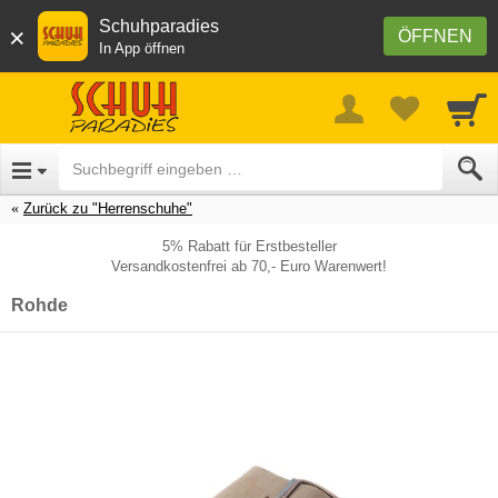
Schuhparadies
×
ÖFFNEN
In App öffnen
Zurück zu "Herrenschuhe"
5% Rabatt für Erstbesteller
Versandkostenfrei ab 70,- Euro Warenwert!
Rohde