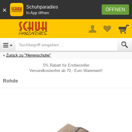
Schuhparadies
×
ÖFFNEN
In App öffnen
Zurück zu "Herrenschuhe"
5% Rabatt für Erstbesteller
Versandkostenfrei ab 70,- Euro Warenwert!
Rohde