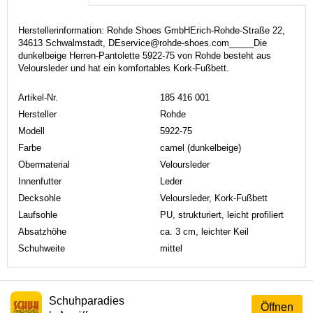
Herstellerinformation: Rohde Shoes GmbHErich-Rohde-Straße 22,
34613 Schwalmstadt, DEservice@rohde-shoes.com_____Die
dunkelbeige Herren-Pantolette 5922-75 von Rohde besteht aus
Veloursleder und hat ein komfortables Kork-Fußbett.
Artikel-Nr.
185 416 001
Hersteller
Rohde
Modell
5922-75
Farbe
camel (dunkelbeige)
Obermaterial
Veloursleder
Innenfutter
Leder
Decksohle
Veloursleder, Kork-Fußbett
Laufsohle
PU, strukturiert, leicht profiliert
Absatzhöhe
ca. 3 cm, leichter Keil
Schuhweite
mittel
Schuhparadies
Öffnen