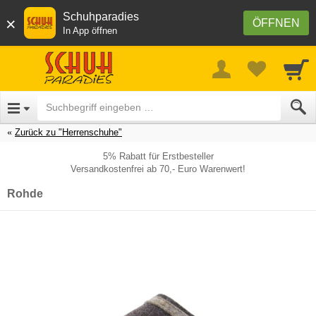
Schuhparadies
×
ÖFFNEN
In App öffnen
Zurück zu "Herrenschuhe"
5% Rabatt für Erstbesteller
Versandkostenfrei ab 70,- Euro Warenwert!
Rohde