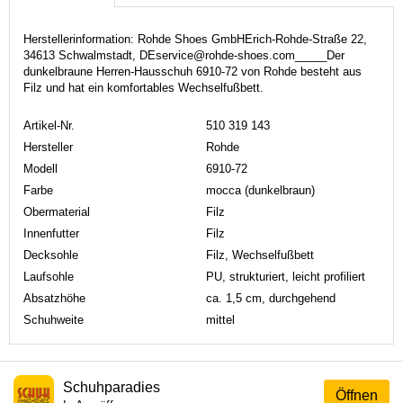
Herstellerinformation: Rohde Shoes GmbHErich-Rohde-Straße 22,
34613 Schwalmstadt, DEservice@rohde-shoes.com_____Der
dunkelbraune Herren-Hausschuh 6910-72 von Rohde besteht aus
Filz und hat ein komfortables Wechselfußbett.
Artikel-Nr.
510 319 143
Hersteller
Rohde
Modell
6910-72
Farbe
mocca (dunkelbraun)
Obermaterial
Filz
Innenfutter
Filz
Decksohle
Filz, Wechselfußbett
Laufsohle
PU, strukturiert, leicht profiliert
Absatzhöhe
ca. 1,5 cm, durchgehend
Schuhweite
mittel
Schuhparadies
Öffnen