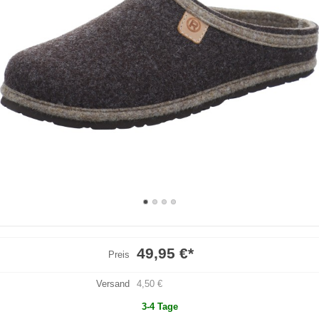
49,95 €
*
Preis
Versand
4,50 €
3-4 Tage