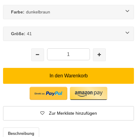
Farbe:
dunkelbraun
Größe:
41
In den Warenkorb
Zur Merkliste hinzufügen
Beschreibung