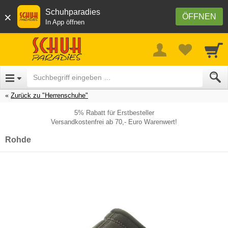
Schuhparadies
×
ÖFFNEN
In App öffnen
Zurück zu "Herrenschuhe"
5% Rabatt für Erstbesteller
Versandkostenfrei ab 70,- Euro Warenwert!
Rohde