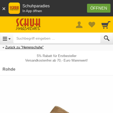
Schuhparadies
×
ÖFFNEN
In App öffnen
Zurück zu "Herrenschuhe"
5% Rabatt für Erstbesteller
Versandkostenfrei ab 70,- Euro Warenwert!
Rohde