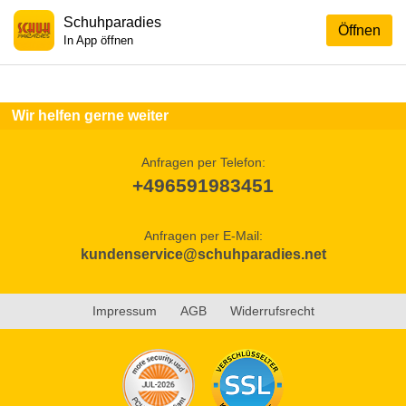
Schuhparadies
Öffnen
In App öffnen
Wir helfen gerne weiter
Anfragen per Telefon:
+496591983451
Anfragen per E-Mail:
kundenservice@schuhparadies.net
Impressum
AGB
Widerrufsrecht