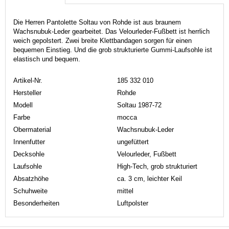
Die Herren Pantolette Soltau von Rohde ist aus braunem
Wachsnubuk-Leder gearbeitet. Das Velourleder-Fußbett ist herrlich
weich gepolstert. Zwei breite Klettbandagen sorgen für einen
bequemen Einstieg. Und die grob strukturierte Gummi-Laufsohle ist
elastisch und bequem.
Artikel-Nr.
185 332 010
Hersteller
Rohde
Modell
Soltau 1987-72
Farbe
mocca
Obermaterial
Wachsnubuk-Leder
Innenfutter
ungefüttert
Decksohle
Velourleder, Fußbett
Laufsohle
High-Tech, grob strukturiert
Absatzhöhe
ca. 3 cm, leichter Keil
Schuhweite
mittel
Besonderheiten
Luftpolster