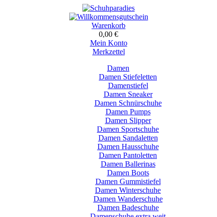
Warenkorb
0,00 €
Mein Konto
Merkzettel
Damen
Damen Stiefeletten
Damenstiefel
Damen Sneaker
Damen Schnürschuhe
Damen Pumps
Damen Slipper
Damen Sportschuhe
Damen Sandaletten
Damen Hausschuhe
Damen Pantoletten
Damen Ballerinas
Damen Boots
Damen Gummistiefel
Damen Winterschuhe
Damen Wanderschuhe
Damen Badeschuhe
Damenschuhe extra weit