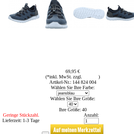
69,95 €
(*inkl. MwSt. zzgl.
Versand
)
Artikel-Nr.: 144 824 004
Wählen Sie Ihre Farbe:
Wählen Sie Ihre Größe:
Ihre Größe: 40
Geringe Stückzahl.
Anzahl:
Lieferzeit: 1-3 Tage