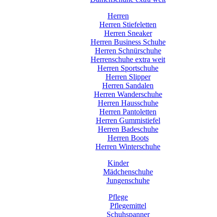
Herren
Herren Stiefeletten
Herren Sneaker
Herren Business Schuhe
Herren Schnürschuhe
Herrenschuhe extra weit
Herren Sportschuhe
Herren Slipper
Herren Sandalen
Herren Wanderschuhe
Herren Hausschuhe
Herren Pantoletten
Herren Gummistiefel
Herren Badeschuhe
Herren Boots
Herren Winterschuhe
Kinder
Mädchenschuhe
Jungenschuhe
Pflege
Pflegemittel
Schuhspanner