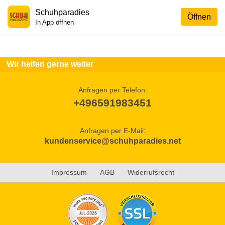
Schuhparadies
Öffnen
In App öffnen
Wir helfen gerne weiter
Anfragen per Telefon:
+496591983451
Anfragen per E-Mail:
kundenservice@schuhparadies.net
Impressum
AGB
Widerrufsrecht