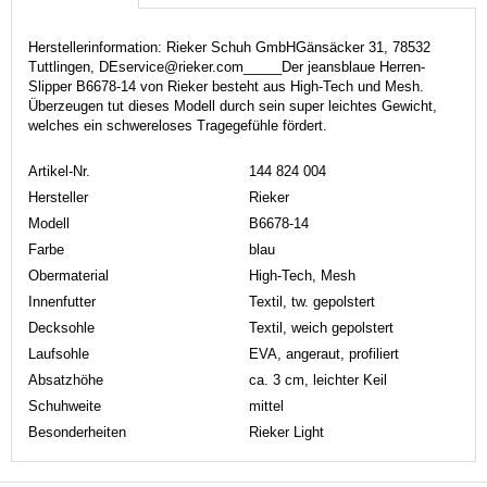
Herstellerinformation: Rieker Schuh GmbHGänsäcker 31, 78532
Tuttlingen, DEservice@rieker.com_____Der jeansblaue Herren-
Slipper B6678-14 von Rieker besteht aus High-Tech und Mesh.
Überzeugen tut dieses Modell durch sein super leichtes Gewicht,
welches ein schwereloses Tragegefühle fördert.
Artikel-Nr.
144 824 004
Hersteller
Rieker
Modell
B6678-14
Farbe
blau
Obermaterial
High-Tech, Mesh
Innenfutter
Textil, tw. gepolstert
Decksohle
Textil, weich gepolstert
Laufsohle
EVA, angeraut, profiliert
Absatzhöhe
ca. 3 cm, leichter Keil
Schuhweite
mittel
Besonderheiten
Rieker Light