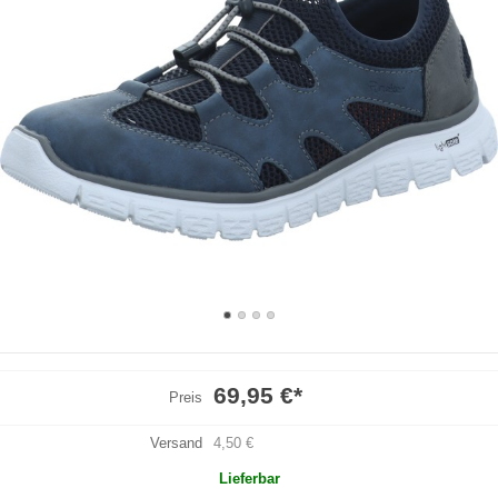
69,95 €
*
Preis
Versand
4,50 €
Lieferbar