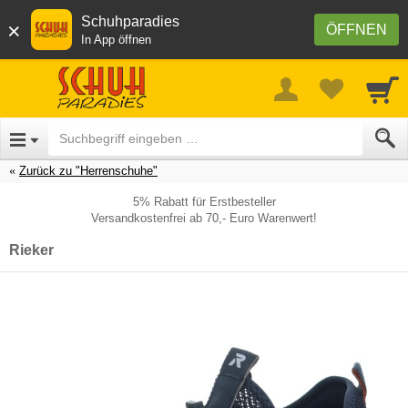
Schuhparadies
×
ÖFFNEN
In App öffnen
Zurück zu "Herrenschuhe"
5% Rabatt für Erstbesteller
Versandkostenfrei ab 70,- Euro Warenwert!
Rieker