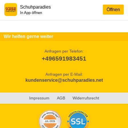
Schuhparadies
Öffnen
In App öffnen
Wir helfen gerne weiter
Anfragen per Telefon:
+496591983451
Anfragen per E-Mail:
kundenservice@schuhparadies.net
Impressum
AGB
Widerrufsrecht