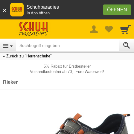
Schuhparadies
×
ÖFFNEN
In App öffnen
Zurück zu "Herrenschuhe"
5% Rabatt für Erstbesteller
Versandkostenfrei ab 70,- Euro Warenwert!
Rieker