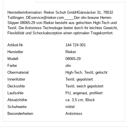
Herstellerinformation: Rieker Schuh GmbHGänsäcker 31, 78532
Tuttlingen, DEservice@rieker.com_____Der oliv-braune Herren-
Slipper 08065-29 von Rieker besteht aus gelochten High-Tech und
Textil. Die Antistress Technologie bietet durch ihr leichtes Gewicht,
Flexibilität und Schockabsorption einen optimalen Tragekomfort.
Artikel-Nr.
144 724 001
Hersteller
Rieker
Modell
08065-29
Farbe
oliv
Obermaterial
High-Tech, Textil, gelocht
Innenfutter
Textil, gepolstert
Decksohle
Textil, weich gepolstert
Laufsohle
PU, angeraut, profiliert
Absatzhöhe
ca. 3,5 cm, Block
Schuhweite
mittel
Besonderheiten
Antistress