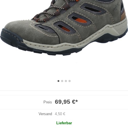
69,95 €
*
Preis
Versand
4,50 €
Lieferbar