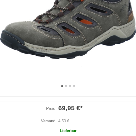
69,95 €
*
Preis
Versand
4,50 €
Lieferbar