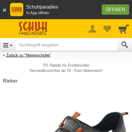
Schuhparadies
×
ÖFFNEN
In App öffnen
Zurück zu "Herrenschuhe"
5% Rabatt für Erstbesteller
Versandkostenfrei ab 70,- Euro Warenwert!
Rieker