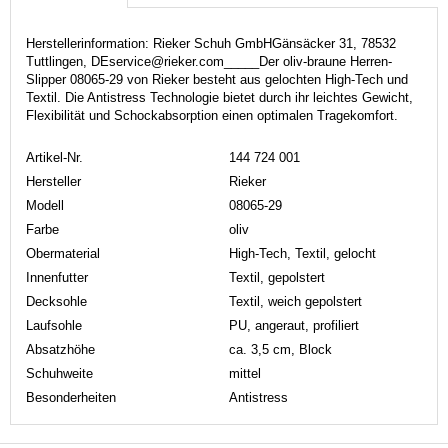
Herstellerinformation: Rieker Schuh GmbHGänsäcker 31, 78532
Tuttlingen, DEservice@rieker.com_____Der oliv-braune Herren-
Slipper 08065-29 von Rieker besteht aus gelochten High-Tech und
Textil. Die Antistress Technologie bietet durch ihr leichtes Gewicht,
Flexibilität und Schockabsorption einen optimalen Tragekomfort.
Artikel-Nr.
144 724 001
Hersteller
Rieker
Modell
08065-29
Farbe
oliv
Obermaterial
High-Tech, Textil, gelocht
Innenfutter
Textil, gepolstert
Decksohle
Textil, weich gepolstert
Laufsohle
PU, angeraut, profiliert
Absatzhöhe
ca. 3,5 cm, Block
Schuhweite
mittel
Besonderheiten
Antistress