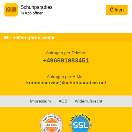
Schuhparadies
Öffnen
In App öffnen
Wir helfen gerne weiter
Anfragen per Telefon:
+496591983451
Anfragen per E-Mail:
kundenservice@schuhparadies.net
Impressum
AGB
Widerrufsrecht