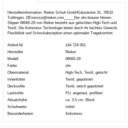
Herstellerinformation: Rieker Schuh GmbHGänsäcker 31, 78532
Tuttlingen, DEservice@rieker.com_____Der oliv-braune Herren-
Slipper 08065-29 von Rieker besteht aus gelochten High-Tech und
Textil. Die Antistress Technologie bietet durch ihr leichtes Gewicht,
Flexibilität und Schockabsorption einen optimalen Tragekomfort.
Artikel-Nr.
144 724 001
Hersteller
Rieker
Modell
08065-29
Farbe
oliv
Obermaterial
High-Tech, Textil, gelocht
Innenfutter
Textil, gepolstert
Decksohle
Textil, weich gepolstert
Laufsohle
PU, angeraut, profiliert
Absatzhöhe
ca. 3,5 cm, Block
Schuhweite
mittel
Besonderheiten
Antistress