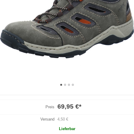
69,95 €
*
Preis
Versand
4,50 €
Lieferbar