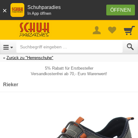
Schuhparadies
×
ÖFFNEN
In App öffnen
Zurück zu "Herrenschuhe"
5% Rabatt für Erstbesteller
Versandkostenfrei ab 70,- Euro Warenwert!
Rieker