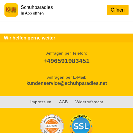
Schuhparadies
Öffnen
In App öffnen
Wir helfen gerne weiter
Anfragen per Telefon:
+496591983451
Anfragen per E-Mail:
kundenservice@schuhparadies.net
Impressum
AGB
Widerrufsrecht