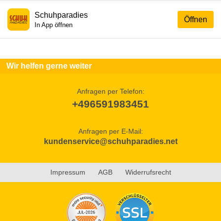
Schuhparadies
Öffnen
In App öffnen
Wir helfen gerne weiter
Anfragen per Telefon:
+496591983451
Anfragen per E-Mail:
kundenservice@schuhparadies.net
Impressum
AGB
Widerrufsrecht