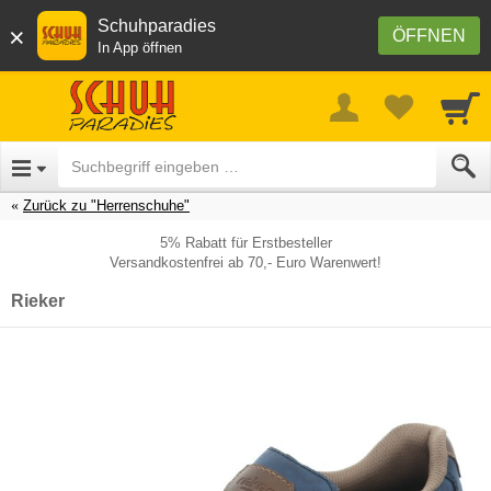
Schuhparadies
×
ÖFFNEN
In App öffnen
Zurück zu "Herrenschuhe"
5% Rabatt für Erstbesteller
Versandkostenfrei ab 70,- Euro Warenwert!
Rieker