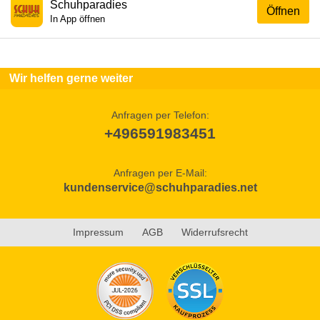
Schuhparadies
Öffnen
In App öffnen
Wir helfen gerne weiter
Anfragen per Telefon:
+496591983451
Anfragen per E-Mail:
kundenservice@schuhparadies.net
Impressum
AGB
Widerrufsrecht