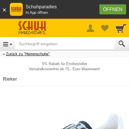
Schuhparadies
×
ÖFFNEN
In App öffnen
Zurück zu "Herrenschuhe"
5% Rabatt für Erstbesteller
Versandkostenfrei ab 70,- Euro Warenwert!
Rieker