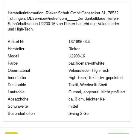
Herstellerinformation: Rieker Schuh GmbHGänsäcker 31, 78532
Tuttlingen, DEservice@rieker.com_____Der dunkelblaue Herren-
Schnürhalbschuh U2200-16 von Rieker besteht aus Veloursleder
und High-Tech.
Artikel-Nr.
137 896 044
Hersteller
Rieker
Modell
U2200-16
Farbe
pazifik-mare-offwhite
Obermaterial
Veloursleder, High-Tech
Innenfutter
High-Tech, Textil, tw. gepolstert
Decksohle
Textil, Wechselfußbett
Laufsohle
Gummi, angeraut, leicht profiliert
Absatzhöhe
ca. 3 cm, leichter Keil
Schuhweite
mittel
Besonderheiten
Swing 2 Go