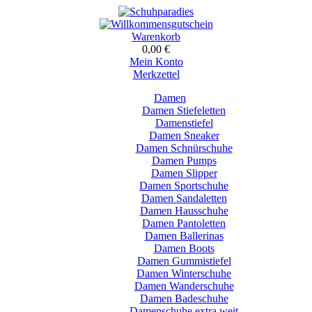
Warenkorb
0,00 €
Mein Konto
Merkzettel
Damen
Damen Stiefeletten
Damenstiefel
Damen Sneaker
Damen Schnürschuhe
Damen Pumps
Damen Slipper
Damen Sportschuhe
Damen Sandaletten
Damen Hausschuhe
Damen Pantoletten
Damen Ballerinas
Damen Boots
Damen Gummistiefel
Damen Winterschuhe
Damen Wanderschuhe
Damen Badeschuhe
Damenschuhe extra weit