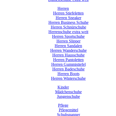
Herren
Herren Stiefeletten
Herren Sneaker
Herren Business Schuhe
Herren Schnürschuhe
Herrenschuhe extra weit
Herren Sportschuhe
Herren Slipper
Herren Sandalen
Herren Wanderschuhe
Herren Hausschuhe
Herren Pantoletten
Herren Gummistiefel
Herren Badeschuhe
Herren Boots
Herren Winterschuhe
Kinder
Mädchenschuhe
Jungenschuhe
Pflege
Pflegemittel
Schuhspanner