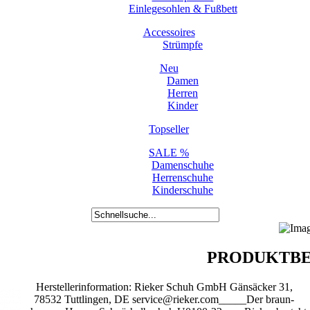
Einlegesohlen & Fußbett
Accessoires
Strümpfe
Neu
Damen
Herren
Kinder
Topseller
SALE %
Damenschuhe
Herrenschuhe
Kinderschuhe
PRODUKTBE
Herstellerinformation: Rieker Schuh GmbH Gänsäcker 31,
78532 Tuttlingen, DE service@rieker.com_____Der braun-