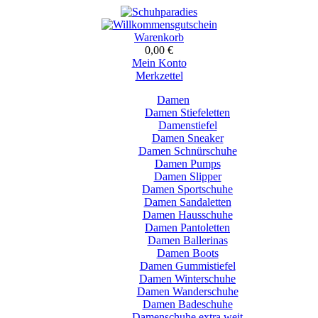
Warenkorb
0,00 €
Mein Konto
Merkzettel
Damen
Damen Stiefeletten
Damenstiefel
Damen Sneaker
Damen Schnürschuhe
Damen Pumps
Damen Slipper
Damen Sportschuhe
Damen Sandaletten
Damen Hausschuhe
Damen Pantoletten
Damen Ballerinas
Damen Boots
Damen Gummistiefel
Damen Winterschuhe
Damen Wanderschuhe
Damen Badeschuhe
Damenschuhe extra weit