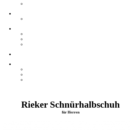
Rieker Schnürhalbschuh
für Herren