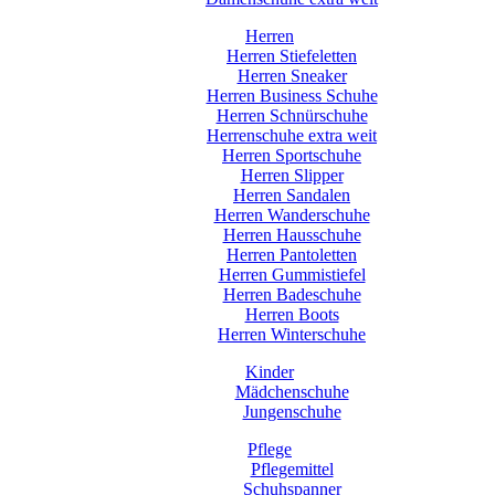
Herren
Herren Stiefeletten
Herren Sneaker
Herren Business Schuhe
Herren Schnürschuhe
Herrenschuhe extra weit
Herren Sportschuhe
Herren Slipper
Herren Sandalen
Herren Wanderschuhe
Herren Hausschuhe
Herren Pantoletten
Herren Gummistiefel
Herren Badeschuhe
Herren Boots
Herren Winterschuhe
Kinder
Mädchenschuhe
Jungenschuhe
Pflege
Pflegemittel
Schuhspanner