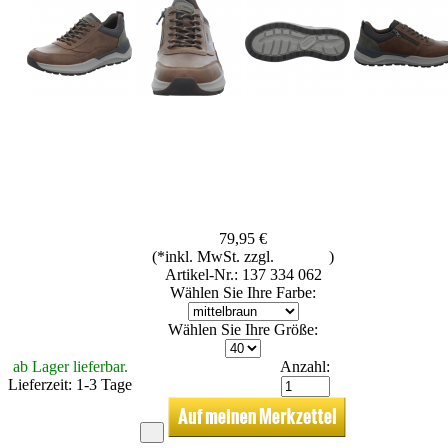
79,95 €
(*inkl. MwSt. zzgl.
Versand
)
Artikel-Nr.: 137 334 062
Wählen Sie Ihre Farbe:
Wählen Sie Ihre Größe:
ab Lager lieferbar.
Anzahl:
Lieferzeit: 1-3 Tage