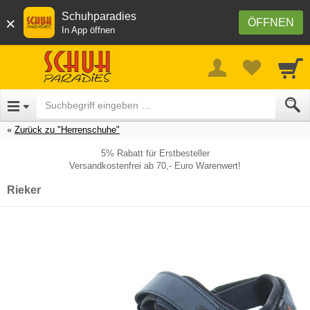
Schuhparadies
×
ÖFFNEN
In App öffnen
Zurück zu "Herrenschuhe"
5% Rabatt für Erstbesteller
Versandkostenfrei ab 70,- Euro Warenwert!
Rieker