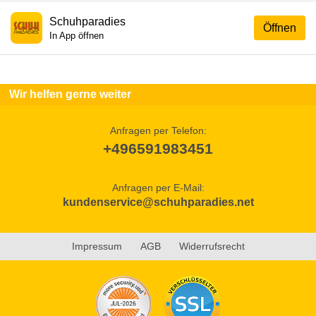
Schuhparadies
Öffnen
In App öffnen
Wir helfen gerne weiter
Anfragen per Telefon:
+496591983451
Anfragen per E-Mail:
kundenservice@schuhparadies.net
Impressum
AGB
Widerrufsrecht