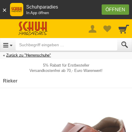
Schuhparadies
×
ÖFFNEN
In App öffnen
Zurück zu "Herrenschuhe"
5% Rabatt für Erstbesteller
Versandkostenfrei ab 70,- Euro Warenwert!
Rieker