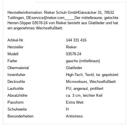
Herstellerinformation: Rieker Schuh GmbHGänsäcker 31, 78532
Tuttlingen, DEservice@rieker.com_____Der mittelbraune, gelochte
Herren-Slipper 03578-24 von Rieker besteht aus Glattleder und hat
ein angenehmes Wechselfußbett.
Artikel-Nr.
144 331 416
Hersteller
Rieker
Modell
03578-24
Farbe
gaucho (mittelbraun)
Obermaterial
Glattleder
Innenfutter
High-Tech, Textil, tw. gepolstert
Decksohle
Microvelours, Wechselfußbett
Laufsohle
PU, angeraut, profiliert
Absatzhöhe
ca. 3 cm, leichter Keil
Passform
Extra Weit
Schuhweite
H
Besonderheiten
Antistress