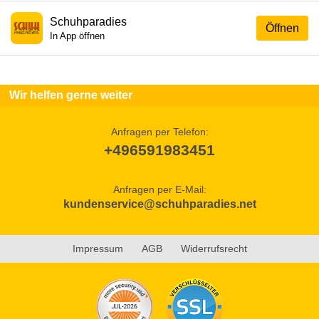
Schuhparadies
Öffnen
In App öffnen
Wir helfen gerne weiter
Anfragen per Telefon:
+496591983451
Anfragen per E-Mail:
kundenservice@schuhparadies.net
Impressum
AGB
Widerrufsrecht