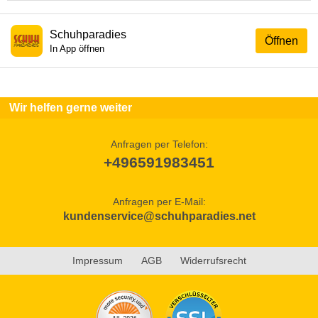
Schuhparadies
Öffnen
In App öffnen
Wir helfen gerne weiter
Anfragen per Telefon:
+496591983451
Anfragen per E-Mail:
kundenservice@schuhparadies.net
Impressum
AGB
Widerrufsrecht