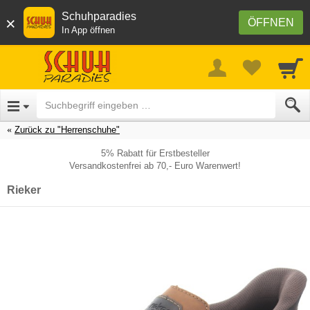
Schuhparadies
×
ÖFFNEN
In App öffnen
Zurück zu "Herrenschuhe"
5% Rabatt für Erstbesteller
Versandkostenfrei ab 70,- Euro Warenwert!
Rieker