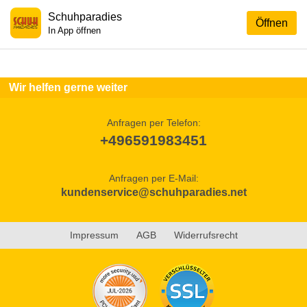
Schuhparadies
Öffnen
In App öffnen
Wir helfen gerne weiter
Anfragen per Telefon:
+496591983451
Anfragen per E-Mail:
kundenservice@schuhparadies.net
Impressum
AGB
Widerrufsrecht