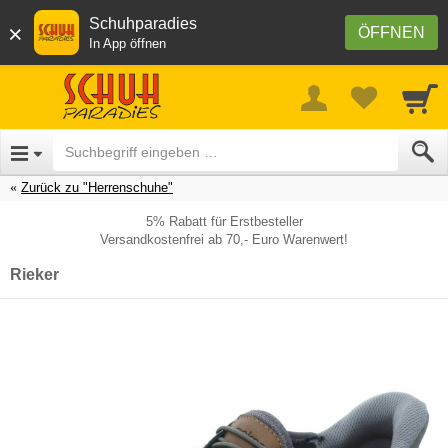
Schuhparadies
×
ÖFFNEN
In App öffnen
Zurück zu "Herrenschuhe"
5% Rabatt für Erstbesteller
Versandkostenfrei ab 70,- Euro Warenwert!
Rieker