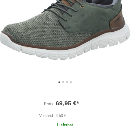
69,95 €
*
Preis
Versand
4,50 €
Lieferbar