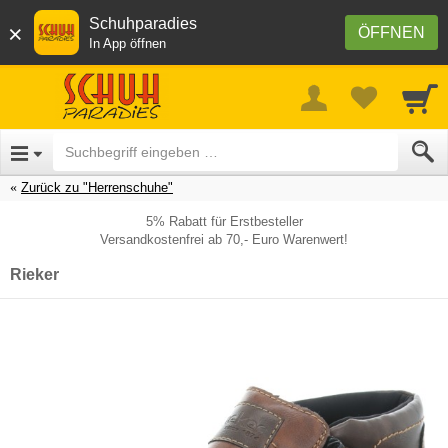
Schuhparadies
×
ÖFFNEN
In App öffnen
Zurück zu "Herrenschuhe"
5% Rabatt für Erstbesteller
Versandkostenfrei ab 70,- Euro Warenwert!
Rieker