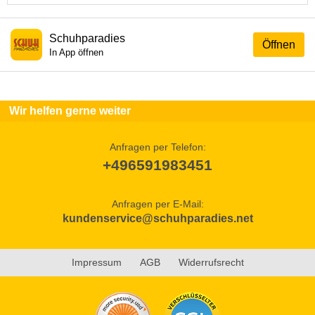
Schuhparadies
Öffnen
In App öffnen
Wir helfen gerne weiter
Anfragen per Telefon:
+496591983451
Anfragen per E-Mail:
kundenservice@schuhparadies.net
Impressum
AGB
Widerrufsrecht