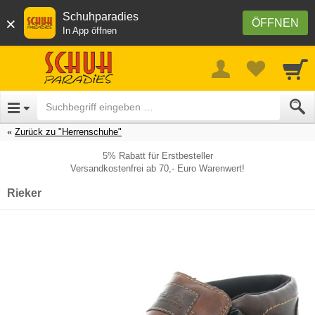
Schuhparadies
×
ÖFFNEN
In App öffnen
Zurück zu "Herrenschuhe"
5% Rabatt für Erstbesteller
Versandkostenfrei ab 70,- Euro Warenwert!
Rieker