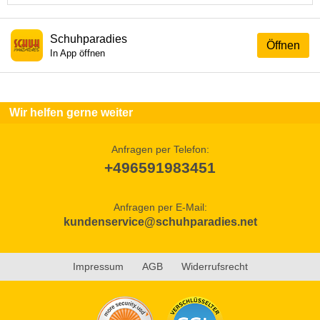
Schuhparadies
Öffnen
In App öffnen
Wir helfen gerne weiter
Anfragen per Telefon:
+496591983451
Anfragen per E-Mail:
kundenservice@schuhparadies.net
Impressum
AGB
Widerrufsrecht