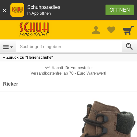
Schuhparadies
×
ÖFFNEN
In App öffnen
Zurück zu "Herrenschuhe"
5% Rabatt für Erstbesteller
Versandkostenfrei ab 70,- Euro Warenwert!
Rieker