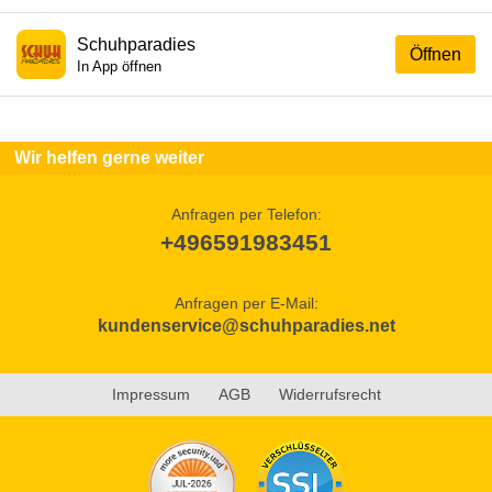
Schuhparadies
Öffnen
In App öffnen
Wir helfen gerne weiter
Anfragen per Telefon:
+496591983451
Anfragen per E-Mail:
kundenservice@schuhparadies.net
Impressum
AGB
Widerrufsrecht