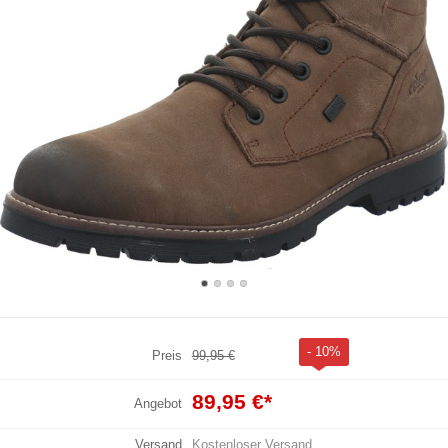
- 10%
Preis
99,95 €
89,95 €
*
Angebot
Versand
Kostenloser Versand