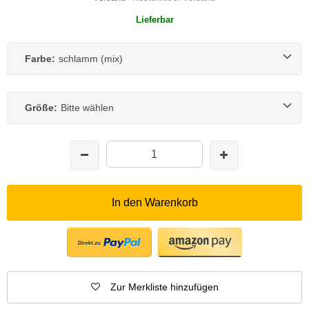
Lieferbar
Farbe:
schlamm (mix)
Größe:
Bitte wählen
In den Warenkorb
Zur Merkliste hinzufügen