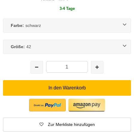
3-4 Tage
Farbe:
schwarz
Größe:
42
In den Warenkorb
Zur Merkliste hinzufügen