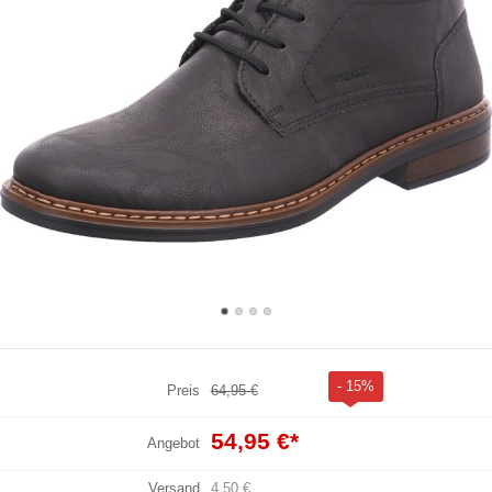
- 15%
Preis
64,95 €
54,95 €
*
Angebot
Versand
4,50 €