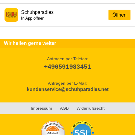
Schuhparadies
Öffnen
In App öffnen
Wir helfen gerne weiter
Anfragen per Telefon:
+496591983451
Anfragen per E-Mail:
kundenservice@schuhparadies.net
Impressum
AGB
Widerrufsrecht