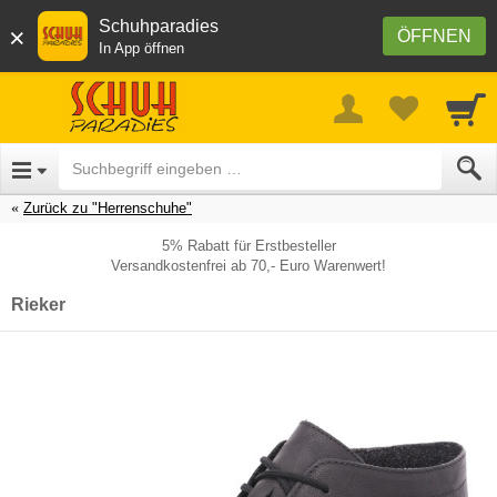
Schuhparadies
×
ÖFFNEN
In App öffnen
Zurück zu "Herrenschuhe"
5% Rabatt für Erstbesteller
Versandkostenfrei ab 70,- Euro Warenwert!
Rieker