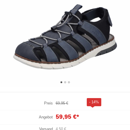
- 14%
Preis
69,95 €
59,95 €
*
Angebot
Versand
4,50 €