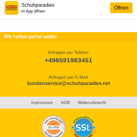
Schuhparadies
Öffnen
In App öffnen
Wir helfen gerne weiter
Anfragen per Telefon:
+496591983451
Anfragen per E-Mail:
kundenservice@schuhparadies.net
Impressum
AGB
Widerrufsrecht