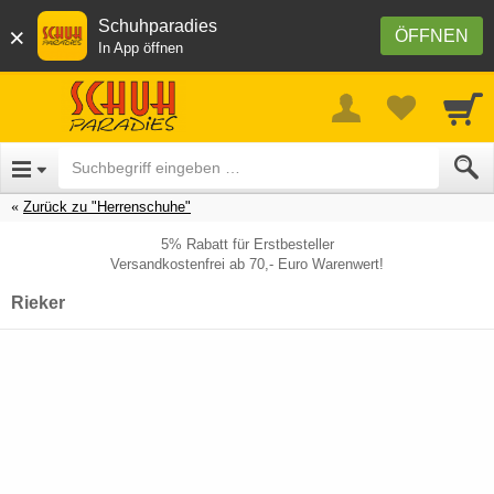
Schuhparadies
×
ÖFFNEN
In App öffnen
Zurück zu "Herrenschuhe"
5% Rabatt für Erstbesteller
Versandkostenfrei ab 70,- Euro Warenwert!
Rieker