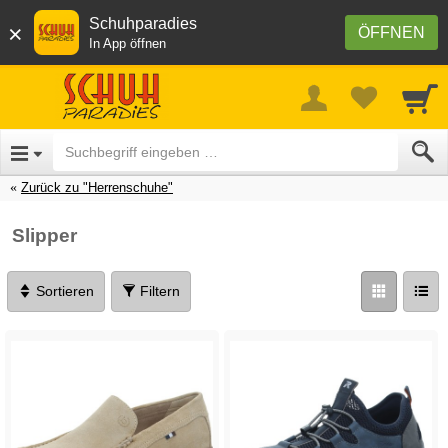
Schuhparadies
×
ÖFFNEN
In App öffnen
Zurück zu "Herrenschuhe"
Slipper
Sortieren
Filtern