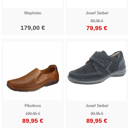
Mephisto
Josef Seibel
89,95 €
179,00 €
79,95 €
Pikolinos
Josef Seibel
109,95 €
99,95 €
89,95 €
89,95 €