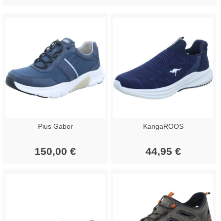
Pius Gabor
KangaROOS
150,00 €
44,95 €