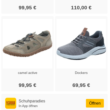
99,95 €
110,00 €
camel active
Dockers
99,95 €
69,95 €
Schuhparadies
Öffnen
In App öffnen