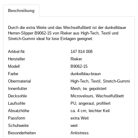
Beschreibung
Durch die extra Weite und das Wechselfußbett ist der dunkelblaue
Herren-Slipper B9062-15 von Rieker aus High-Tech, Textil und
Stretch-Gummi ideal für lose Einlagen geeignet.
Artikel-Nr.
147 814 008
Hersteller
Rieker
Modell
B9062-15
Farbe
dunkelblau-braun
Obermaterial
High-Tech, Textil, Stretch-Gummi
Innenfutter
Mesh, tw. gepolstert
Decksohle
Microvelours, Wechselfußbett
Laufsohle
PU, angeraut, profiliert
Absatzhöhe
ca. 4 cm, leichter Keil
Passform
extra Weit
Schuhweite
weit
Besonderheiten
Antistress