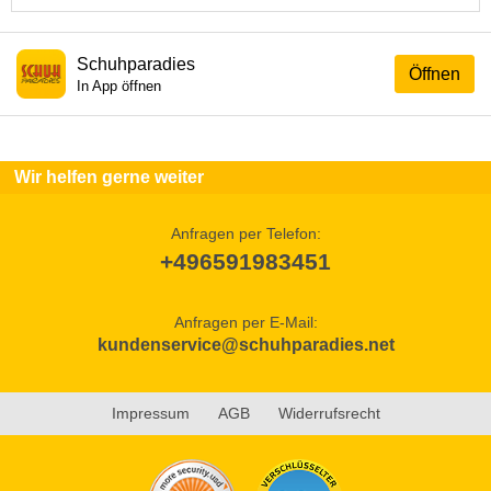
Schuhparadies
Öffnen
In App öffnen
Wir helfen gerne weiter
Anfragen per Telefon:
+496591983451
Anfragen per E-Mail:
kundenservice@schuhparadies.net
Impressum
AGB
Widerrufsrecht