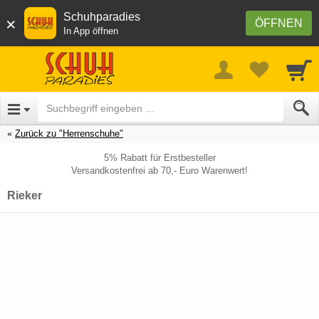
Schuhparadies
×
ÖFFNEN
In App öffnen
Zurück zu "Herrenschuhe"
5% Rabatt für Erstbesteller
Versandkostenfrei ab 70,- Euro Warenwert!
Rieker