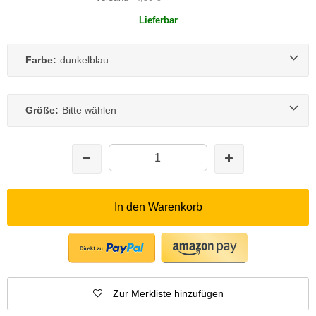
Lieferbar
Farbe:
dunkelblau
Größe:
Bitte wählen
In den Warenkorb
Zur Merkliste hinzufügen