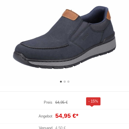
- 15%
Preis
64,95 €
54,95 €
*
Angebot
Versand
4,50 €