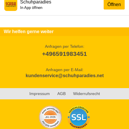
Schuhparadies
Öffnen
In App öffnen
Wir helfen gerne weiter
Anfragen per Telefon:
+496591983451
Anfragen per E-Mail:
kundenservice@schuhparadies.net
Impressum
AGB
Widerrufsrecht