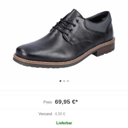
69,95 €
*
Preis
Versand
4,50 €
Lieferbar