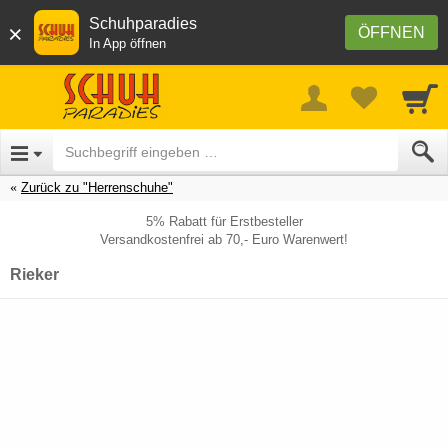
Schuhparadies
×
ÖFFNEN
In App öffnen
Zurück zu "Herrenschuhe"
5% Rabatt für Erstbesteller
Versandkostenfrei ab 70,- Euro Warenwert!
Rieker