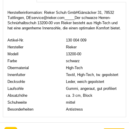
Herstellerinformation: Rieker Schuh GmbHGänsäcker 31, 78532
Tuttlingen, DEservice@rieker.com_____Der schwarze Herren-
Schnürhalbschuh 13200-00 von Rieker besteht aus High-Tech und
hat eine angenheme Innensohle, die einen optimalen Komfort bietet.
Artikel-Nr.
130 004 009
Hersteller
Rieker
Modell
13200-00
Farbe
schwarz
Obermaterial
High-Tech
Innenfutter
Textil, High-Tech, tw. gepolstert
Decksohle
Leder, weich gepolstert
Laufsohle
Gummi, angeraut, gut profiliert
Absatzhöhe
ca. 3 cm, Block
Schuhweite
mittel
Besonderheiten
Antistress