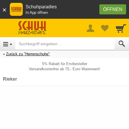
Schuhparadies
×
ÖFFNEN
In App öffnen
Zurück zu "Herrenschuhe"
5% Rabatt für Erstbesteller
Versandkostenfrei ab 70,- Euro Warenwert!
Rieker