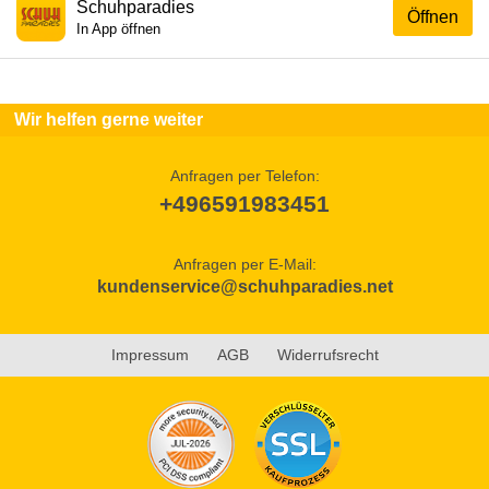
Schuhparadies
Öffnen
In App öffnen
Wir helfen gerne weiter
Anfragen per Telefon:
+496591983451
Anfragen per E-Mail:
kundenservice@schuhparadies.net
Impressum
AGB
Widerrufsrecht