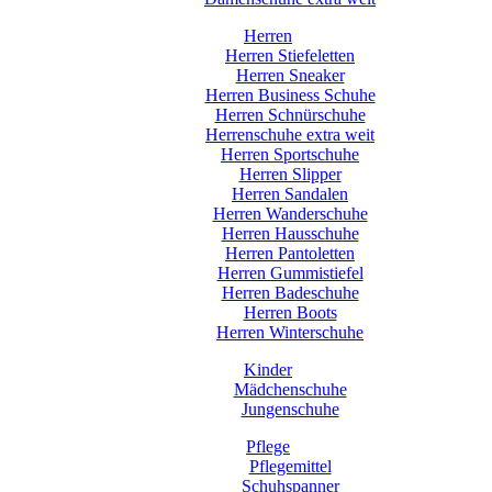
Herren
Herren Stiefeletten
Herren Sneaker
Herren Business Schuhe
Herren Schnürschuhe
Herrenschuhe extra weit
Herren Sportschuhe
Herren Slipper
Herren Sandalen
Herren Wanderschuhe
Herren Hausschuhe
Herren Pantoletten
Herren Gummistiefel
Herren Badeschuhe
Herren Boots
Herren Winterschuhe
Kinder
Mädchenschuhe
Jungenschuhe
Pflege
Pflegemittel
Schuhspanner