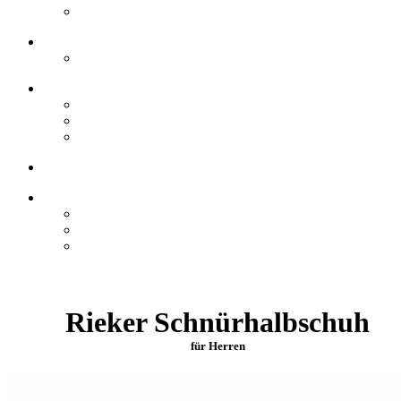
Rieker Schnürhalbschuh
für Herren