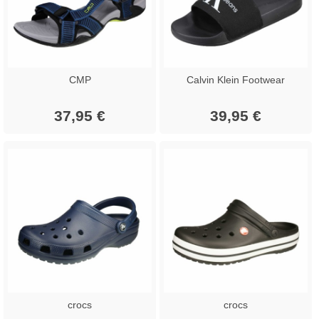
CMP
Calvin Klein Footwear
37,95 €
39,95 €
crocs
crocs