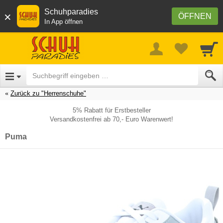
Schuhparadies
×
ÖFFNEN
In App öffnen
Zurück zu "Herrenschuhe"
5% Rabatt für Erstbesteller
Versandkostenfrei ab 70,- Euro Warenwert!
Puma