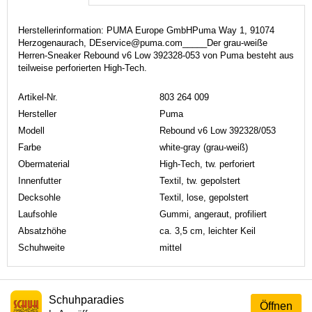
Herstellerinformation: PUMA Europe GmbHPuma Way 1, 91074
Herzogenaurach, DEservice@puma.com_____Der grau-weiße
Herren-Sneaker Rebound v6 Low 392328-053 von Puma besteht aus
teilweise perforierten High-Tech.
Artikel-Nr.
803 264 009
Hersteller
Puma
Modell
Rebound v6 Low 392328/053
Farbe
white-gray (grau-weiß)
Obermaterial
High-Tech, tw. perforiert
Innenfutter
Textil, tw. gepolstert
Decksohle
Textil, lose, gepolstert
Laufsohle
Gummi, angeraut, profiliert
Absatzhöhe
ca. 3,5 cm, leichter Keil
Schuhweite
mittel
Schuhparadies
Öffnen