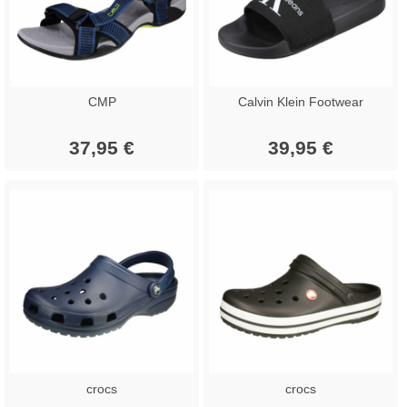
CMP
Calvin Klein Footwear
37,95 €
39,95 €
crocs
crocs