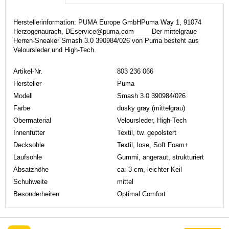
Herstellerinformation: PUMA Europe GmbHPuma Way 1, 91074
Herzogenaurach, DEservice@puma.com_____Der mittelgraue
Herren-Sneaker Smash 3.0 390984/026 von Puma besteht aus
Veloursleder und High-Tech.
Artikel-Nr.
803 236 066
Hersteller
Puma
Modell
Smash 3.0 390984/026
Farbe
dusky gray (mittelgrau)
Obermaterial
Veloursleder, High-Tech
Innenfutter
Textil, tw. gepolstert
Decksohle
Textil, lose, Soft Foam+
Laufsohle
Gummi, angeraut, strukturiert
Absatzhöhe
ca. 3 cm, leichter Keil
Schuhweite
mittel
Besonderheiten
Optimal Comfort