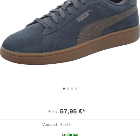
57,95 €
*
Preis
Versand
4,50 €
Lieferbar