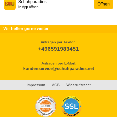
Schuhparadies
Öffnen
In App öffnen
Wir helfen gerne weiter
Anfragen per Telefon:
+496591983451
Anfragen per E-Mail:
kundenservice@schuhparadies.net
Impressum
AGB
Widerrufsrecht