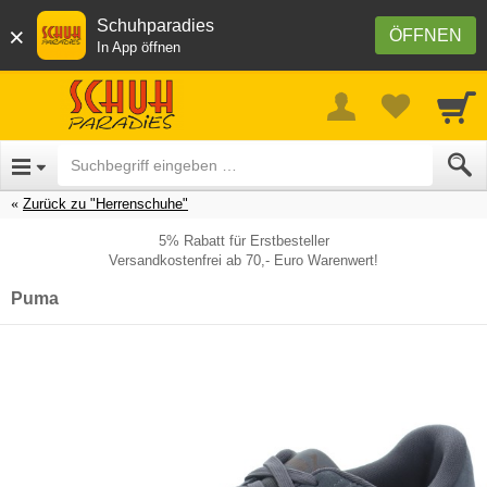
Schuhparadies
×
ÖFFNEN
In App öffnen
Zurück zu "Herrenschuhe"
5% Rabatt für Erstbesteller
Versandkostenfrei ab 70,- Euro Warenwert!
Puma