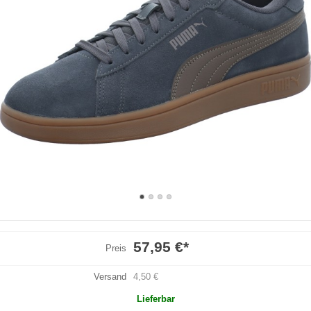
57,95 €
*
Preis
Versand
4,50 €
Lieferbar