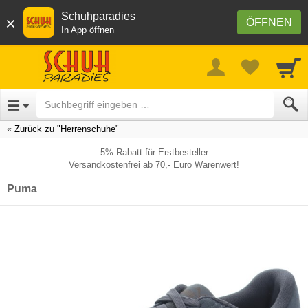
Schuhparadies
×
ÖFFNEN
In App öffnen
Zurück zu "Herrenschuhe"
5% Rabatt für Erstbesteller
Versandkostenfrei ab 70,- Euro Warenwert!
Puma