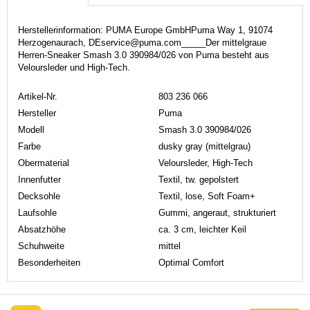
Herstellerinformation: PUMA Europe GmbHPuma Way 1, 91074
Herzogenaurach, DEservice@puma.com_____Der mittelgraue
Herren-Sneaker Smash 3.0 390984/026 von Puma besteht aus
Veloursleder und High-Tech.
Artikel-Nr.
803 236 066
Hersteller
Puma
Modell
Smash 3.0 390984/026
Farbe
dusky gray (mittelgrau)
Obermaterial
Veloursleder, High-Tech
Innenfutter
Textil, tw. gepolstert
Decksohle
Textil, lose, Soft Foam+
Laufsohle
Gummi, angeraut, strukturiert
Absatzhöhe
ca. 3 cm, leichter Keil
Schuhweite
mittel
Besonderheiten
Optimal Comfort