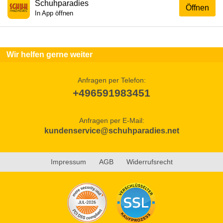
Schuhparadies
Öffnen
In App öffnen
Wir helfen gerne weiter
Anfragen per Telefon:
+496591983451
Anfragen per E-Mail:
kundenservice@schuhparadies.net
Impressum
AGB
Widerrufsrecht