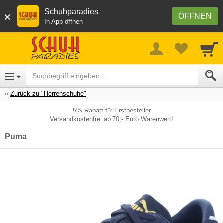
Schuhparadies
×
ÖFFNEN
In App öffnen
Zurück zu "Herrenschuhe"
5% Rabatt für Erstbesteller
Versandkostenfrei ab 70,- Euro Warenwert!
Puma