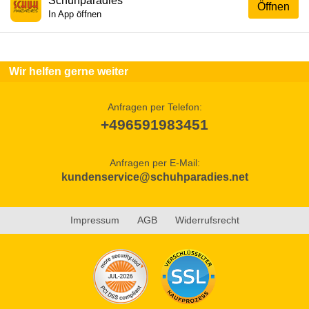
Schuhparadies
Öffnen
In App öffnen
Wir helfen gerne weiter
Anfragen per Telefon:
+496591983451
Anfragen per E-Mail:
kundenservice@schuhparadies.net
Impressum
AGB
Widerrufsrecht