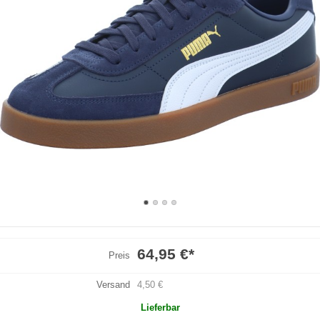
64,95 €
*
Preis
Versand
4,50 €
Lieferbar