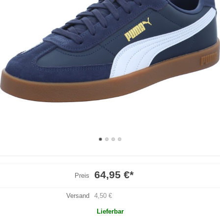
64,95 €
*
Preis
Versand
4,50 €
Lieferbar