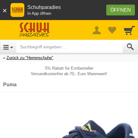
Schuhparadies
×
ÖFFNEN
In App öffnen
Zurück zu "Herrenschuhe"
5% Rabatt für Erstbesteller
Versandkostenfrei ab 70,- Euro Warenwert!
Puma