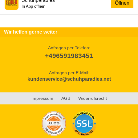
Schuhparadies
Öffnen
In App öffnen
Wir helfen gerne weiter
Anfragen per Telefon:
+496591983451
Anfragen per E-Mail:
kundenservice@schuhparadies.net
Impressum
AGB
Widerrufsrecht