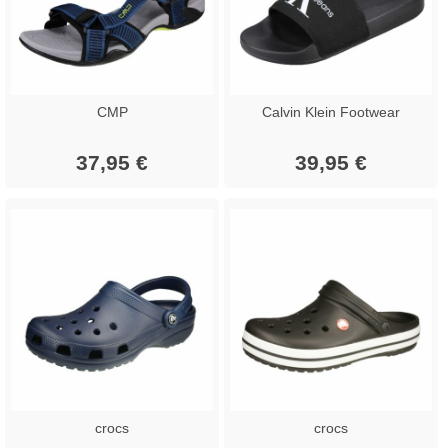
CMP
Calvin Klein Footwear
37,95 €
39,95 €
crocs
crocs