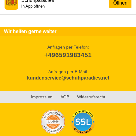
Schuhparadies
Öffnen
In App öffnen
Wir helfen gerne weiter
Anfragen per Telefon:
+496591983451
Anfragen per E-Mail:
kundenservice@schuhparadies.net
Impressum
AGB
Widerrufsrecht