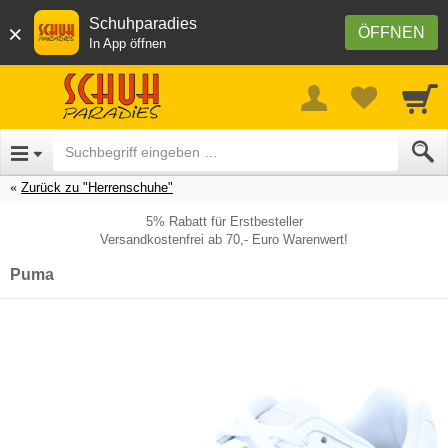
Schuhparadies
×
ÖFFNEN
In App öffnen
Zurück zu "Herrenschuhe"
5% Rabatt für Erstbesteller
Versandkostenfrei ab 70,- Euro Warenwert!
Puma